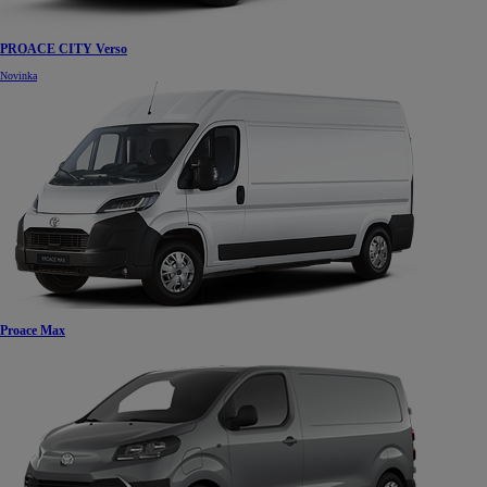
PROACE CITY Verso
Novinka
Proace Max