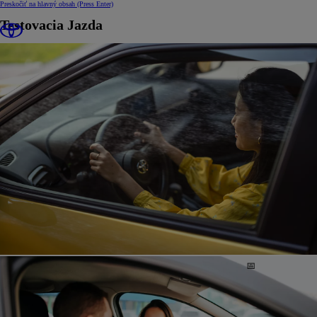
Preskočiť na hlavný obsah
(Press Enter)
Testovacia Jazda