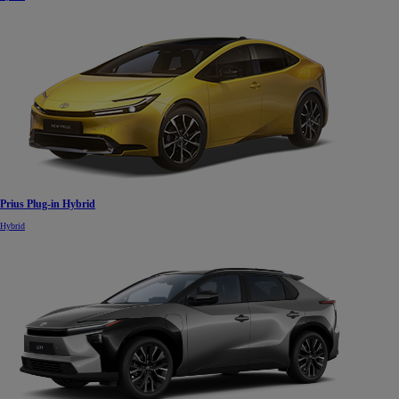
Prius Plug-in Hybrid
Hybrid