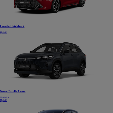
Corolla Hatchback
Hybrid
Nová Corolla Cross
Novinka
Hybrid