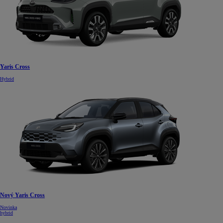
Yaris Cross
Hybrid
Nový Yaris Cross
Novinka
hybrid