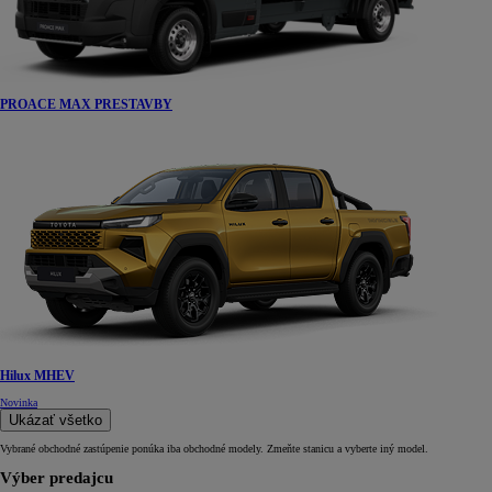
PROACE MAX PRESTAVBY
Hilux MHEV
Novinka
Ukázať všetko
Vybrané obchodné zastúpenie ponúka iba obchodné modely. Zmeňte stanicu a vyberte iný model.
Výber predajcu