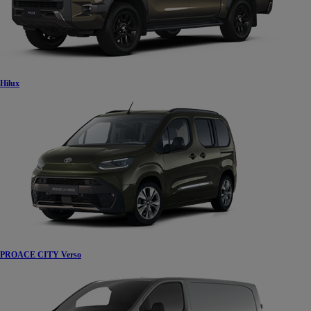
Hilux
PROACE CITY Verso