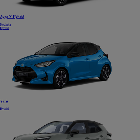
Aygo X Hybrid
Novinka
Hybrid
Yaris
Hybrid