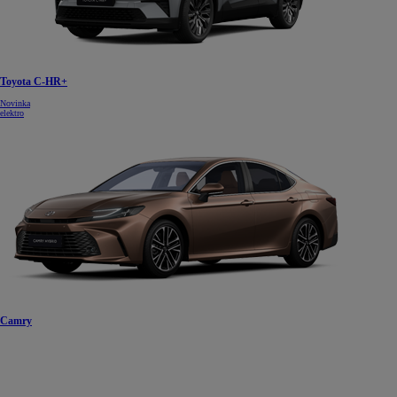
Toyota C-HR+
Novinka
elektro
Camry