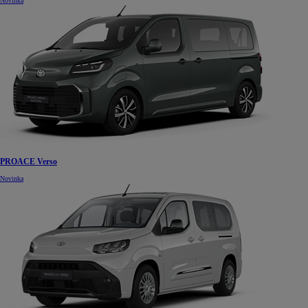
Novinka
PROACE Verso
Novinka