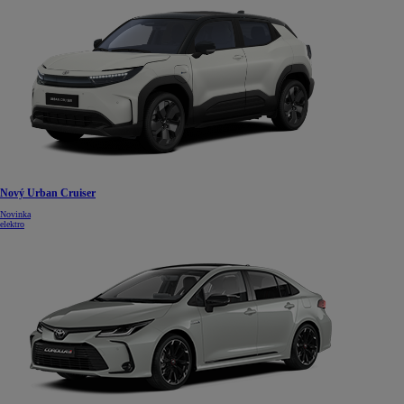
Nový Urban Cruiser
Novinka
elektro