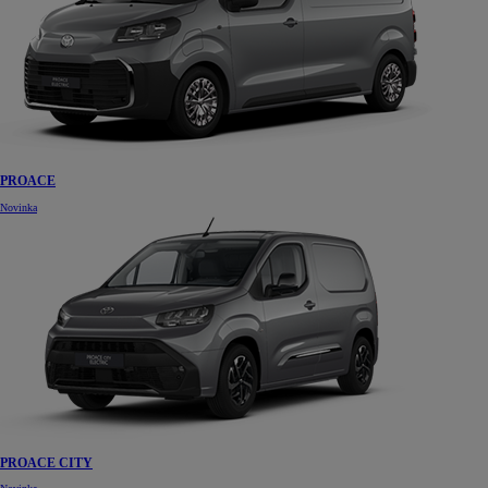
PROACE
Novinka
PROACE CITY