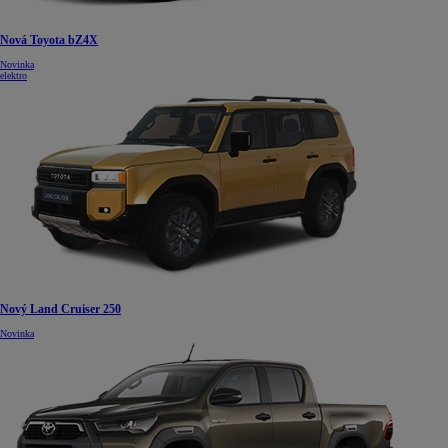
Nová Toyota bZ4X
Novinka
elektro
Nový Land Cruiser 250
Novinka