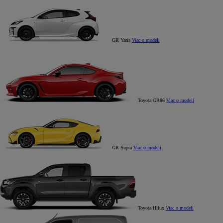
GR Yaris
Viac o modeli
Toyota GR86
Viac o modeli
GR Supra
Viac o modeli
Toyota Hilux
Viac o modeli