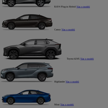
RAV4 Plug-in Hybrid
Viac o modeli
Camry
Viac o modeli
Toyota bZ4X
Viac o modeli
Highlander
Viac o modeli
Mirai
Viac o modeli