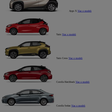
Aygo X
Viac o modeli
Yaris
Viac o modeli
Yaris Cross
Viac o modeli
Corolla Hatchback
Viac o modeli
Corolla Sedan
Viac o modeli