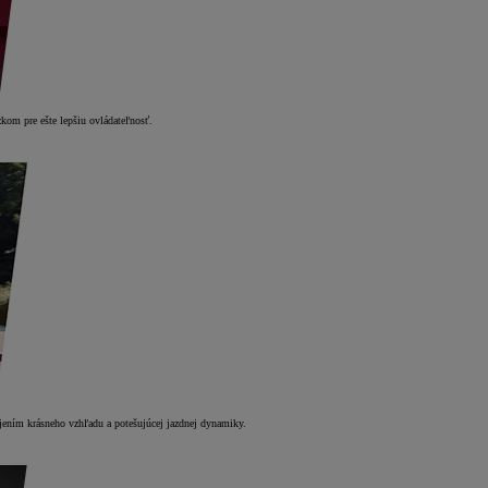
kom pre ešte lepšiu ovládateľnosť.
ojením krásneho vzhľadu a potešujúcej jazdnej dynamiky.