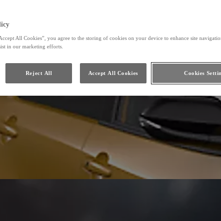
icy
Accept All Cookies”, you agree to the storing of cookies on your device to enhance site navigation
ist in our marketing efforts.
Reject All
Accept All Cookies
Cookies Setti