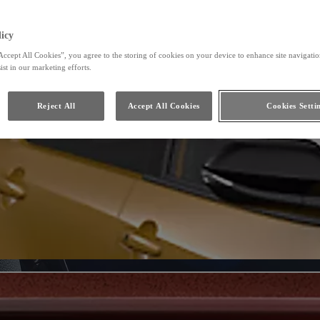
icy
Accept All Cookies”, you agree to the storing of cookies on your device to enhance site navigation
ist in our marketing efforts.
Reject All
Accept All Cookies
Cookies Setti