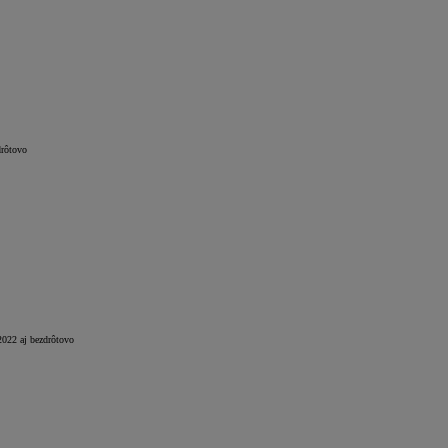
drôtovo
2022 aj bezdrôtovo