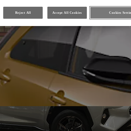
Reject All
Accept All Cookies
Cookies Setti