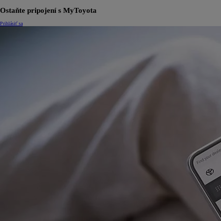
Ostaňte pripojení s MyToyota
Prihlásiť sa