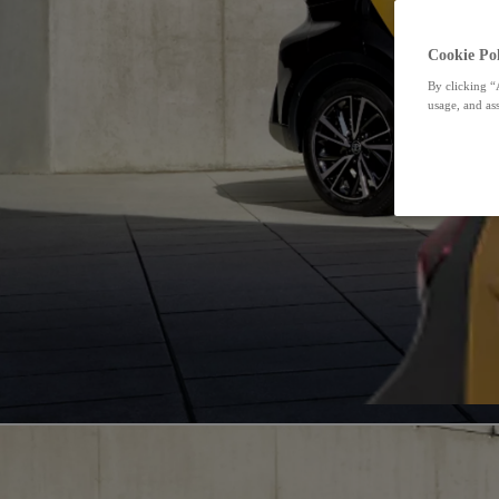
Cookie Pol
By clicking “
usage, and ass