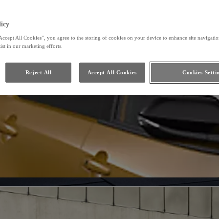
icy
Accept All Cookies”, you agree to the storing of cookies on your device to enhance site navigation
ist in our marketing efforts.
Reject All
Accept All Cookies
Cookies Setti