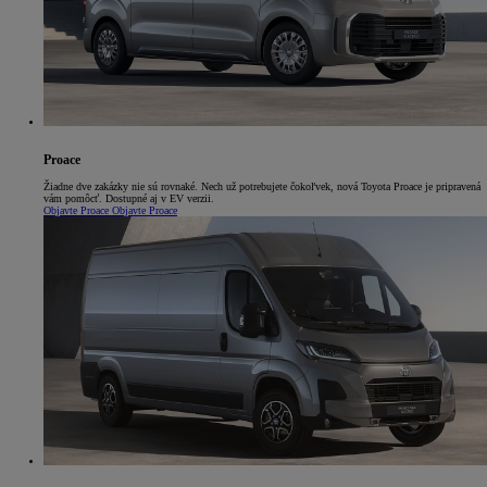
Proace
Žiadne dve zakázky nie sú rovnaké. Nech už potrebujete čokoľvek, nová Toyota Proace je pripravená
vám pomôcť. Dostupné aj v EV verzii.
Objavte Proace
Objavte Proace