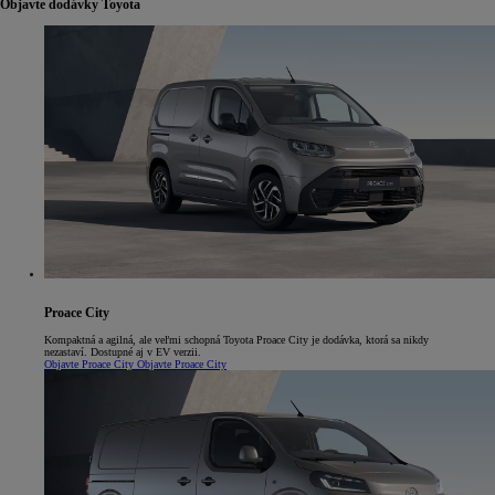
Objavte dodávky Toyota
Proace City
Kompaktná a agilná, ale veľmi schopná Toyota Proace City je dodávka, ktorá sa nikdy
nezastaví. Dostupné aj v EV verzii.
Objavte Proace City
Objavte Proace City