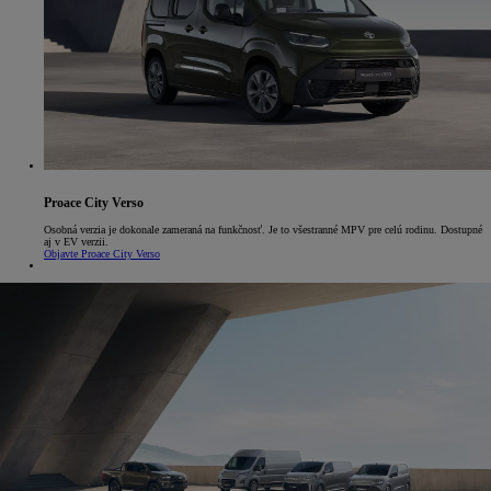
Proace City Verso
Osobná verzia je dokonale zameraná na funkčnosť. Je to všestranné MPV pre celú rodinu. Dostupné
aj v EV verzii.
Objavte Proace City Verso