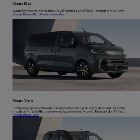
Proace Max
Maximálny priestor, viac možností a váš partner na veľké úlohy. Dostupné aj v EV verzii.
Objavte Proace Max
Objavte Proace Max
Proace Verso
Priváža nový spôsob cestovania s množstvom miesta a praktickými riešeniami. To všetko
s maximálnym pohodlím a pokrokovou bezpečnostnou výbavou. Dostupné aj v EV verzii.
Objavte Proace Verso