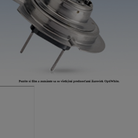
Pozrite si film a zoznámte sa so všetkými prednosťami žiaroviek OptiWhite.