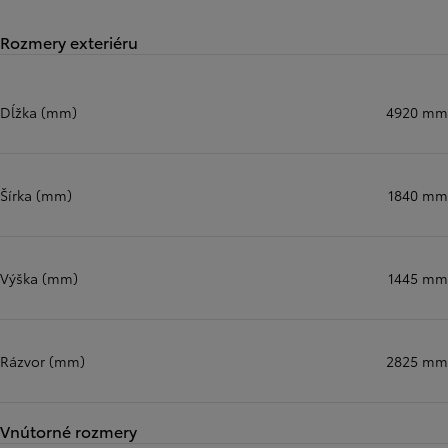
Rozmery exteriéru
Dĺžka (mm)
4920 mm
Šírka (mm)
1840 mm
Výška (mm)
1445 mm
Rázvor (mm)
2825 mm
Vnútorné rozmery