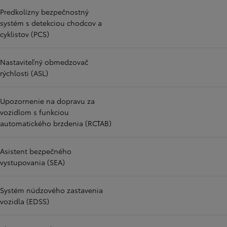
Predkolízny bezpečnostný
systém s detekciou chodcov a
cyklistov (PCS)
Nastaviteľný obmedzovač
rýchlosti (ASL)
Upozornenie na dopravu za
vozidlom s funkciou
automatického brzdenia (RCTAB)
Asistent bezpečného
vystupovania (SEA)
Systém núdzového zastavenia
vozidla (EDSS)