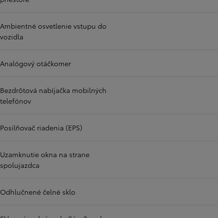
Ambientné osvetlenie vstupu do
vozidla
Analógový otáčkomer
Bezdrôtová nabíjačka mobilných
telefónov
Posilňovač riadenia (EPS)
Uzamknutie okna na strane
spolujazdca
Odhlučnené čelné sklo