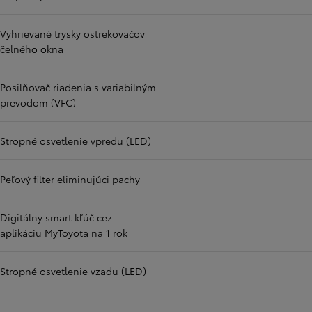
Vyhrievané trysky ostrekovačov
čelného okna
Posilňovač riadenia s variabilným
prevodom (VFC)
Stropné osvetlenie vpredu (LED)
Peľový filter eliminujúci pachy
Digitálny smart kľúč cez
aplikáciu MyToyota na 1 rok
Stropné osvetlenie vzadu (LED)