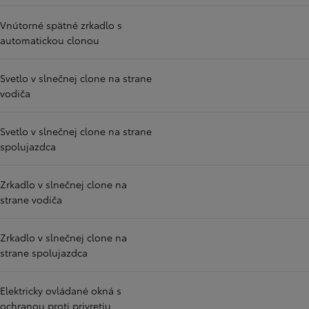
Vnútorné spätné zrkadlo s
automatickou clonou
Svetlo v slnečnej clone na strane
vodiča
Svetlo v slnečnej clone na strane
spolujazdca
Zrkadlo v slnečnej clone na
strane vodiča
Zrkadlo v slnečnej clone na
strane spolujazdca
Elektricky ovládané okná s
ochranou proti privretiu