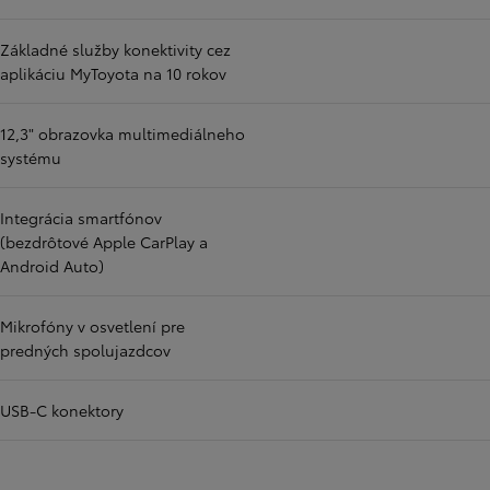
Základné služby konektivity cez
aplikáciu MyToyota na 10 rokov
12,3" obrazovka multimediálneho
systému
Integrácia smartfónov
(bezdrôtové Apple CarPlay a
Android Auto)
Mikrofóny v osvetlení pre
predných spolujazdcov
USB-C konektory