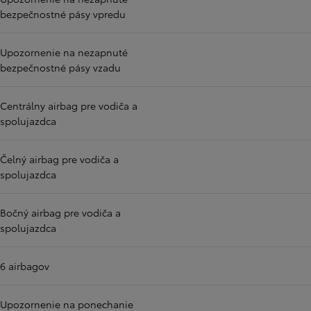
bezpečnostné pásy vpredu
Upozornenie na nezapnuté
bezpečnostné pásy vzadu
Centrálny airbag pre vodiča a
spolujazdca
Čelný airbag pre vodiča a
spolujazdca
Bočný airbag pre vodiča a
spolujazdca
6 airbagov
Upozornenie na ponechanie