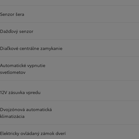
Senzor šera
Dažďový senzor
Diaľkové centrálne zamykanie
Automatické vypnutie
svetlometov
12V zásuvka vpredu
Dvojzónová automatická
klimatizácia
Elektricky ovládaný zámok dverí