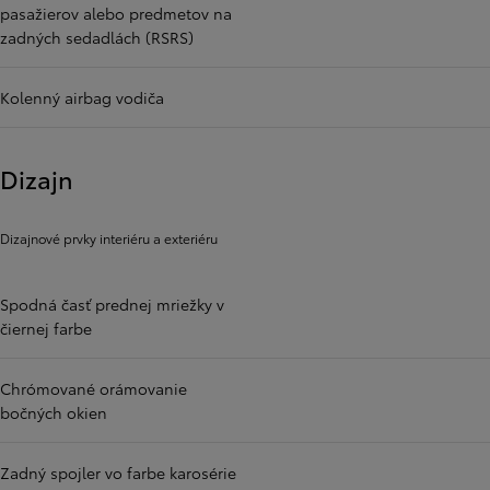
pasažierov alebo predmetov na
zadných sedadlách (RSRS)
Kolenný airbag vodiča
Dizajn
Dizajnové prvky interiéru a exteriéru
Spodná časť prednej mriežky v
čiernej farbe
Chrómované orámovanie
bočných okien
Zadný spojler vo farbe karosérie