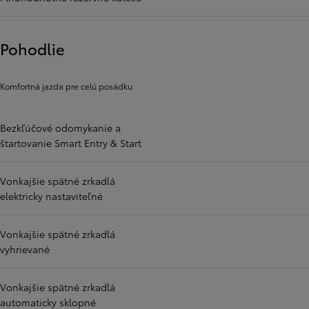
Pohodlie
Komfortná jazda pre celú posádku
Bezkľúčové odomykanie a
štartovanie Smart Entry & Start
Vonkajšie spätné zrkadlá
elektricky nastaviteľné
Vonkajšie spätné zrkadlá
vyhrievané
Vonkajšie spätné zrkadlá
automaticky sklopné