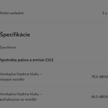
Počet sedadiel
5 s.
Špecifikácie
Špecifikácie
Spotreba paliva a emisie CO2
Vonkajšia hladina hluku –
78,0 dB(A)
stojace vozidlo
Vonkajšia hladina hluku –
66,0 dB(A)
pohybujúce sa vozidlo