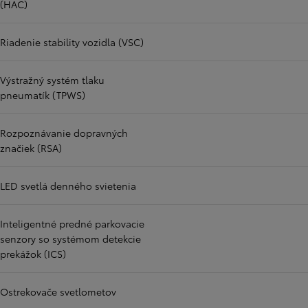
(HAC)
Riadenie stability vozidla (VSC)
Výstražný systém tlaku
pneumatík (TPWS)
Rozpoznávanie dopravných
značiek (RSA)
LED svetlá denného svietenia
Inteligentné predné parkovacie
senzory so systémom detekcie
prekážok (ICS)
Ostrekovače svetlometov