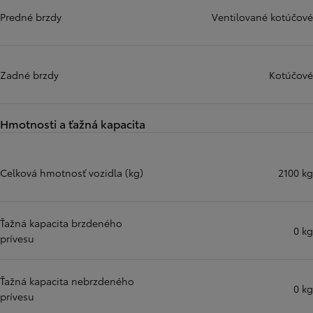
Predné brzdy
Ventilované kotúčové
Zadné brzdy
Kotúčové
Hmotnosti a ťažná kapacita
Celková hmotnosť vozidla (kg)
2100 kg
Ťažná kapacita brzdeného
0 kg
prívesu
Ťažná kapacita nebrzdeného
0 kg
prívesu