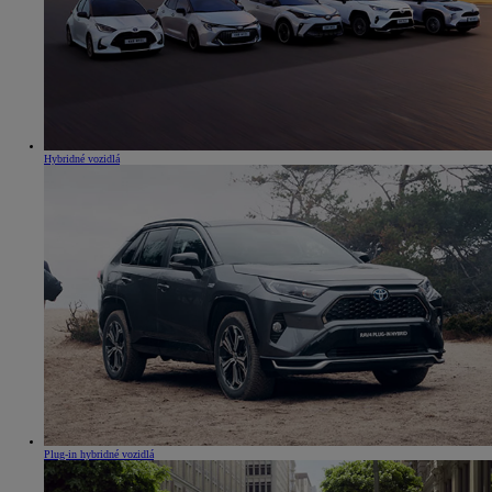
Hybridné vozidlá
Plug-in hybridné vozidlá