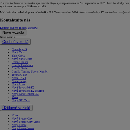
Tlačová konferencia na stánku spoločnosti Toyota je naplánovaná na 16. septembra o 10:20 hod. Na druhý deň,
systémom pohonu pre úžitkové vozidlá.
Medzinárodný veľtrh dopravy a logistiky IAA Transportation 2024 otvorí svoje brány 17. septembra na výsta
Kontaktujte nás
Kontakt
(Opens in new window)
Nové vozidlá
Nové vozidlá
Osobné vozidlá
Nové Aygo X
Nový Yaris
Yaris Cross
Nový Yaris Cross
Urban Cruiser
Corolla Hatchback
Corolla Sedan
Corolla Touring Sports Kombi
Toyota C-HR
Nová RAV4
Nová Camry
Nový Prius
Nová Toyota bZ4X
Nová Toyota bZ4X Touring
Nový Land Cruiser 250
Mirai
Nový GR Yaris
Úžitkové vozidlá
Hilux
Nový Proace City
Nový Proace City Verso
Nový Proace
Nový Proace Verso