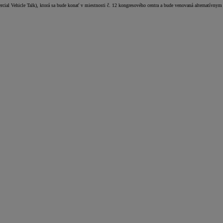
cial Vehicle Talk), ktorá sa bude konať v miestnosti č. 12 kongresového centra a bude venovaná alternatívnym