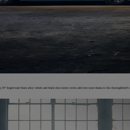
9” forged matt black alloy wheels and black door mirror covers add even more drama to this thoroughbred’s mo