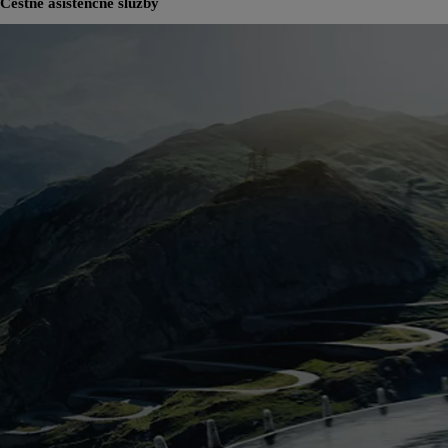
Cestné asistenčné služby