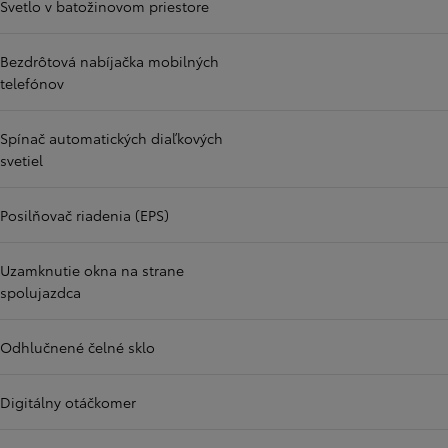
Svetlo v batožinovom priestore
Bezdrôtová nabíjačka mobilných
telefónov
Spínač automatických diaľkových
svetiel
Posilňovač riadenia (EPS)
Uzamknutie okna na strane
spolujazdca
Odhlučnené čelné sklo
Digitálny otáčkomer