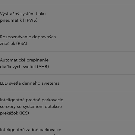
Výstražný systém tlaku
pneumatík (TPWS)
Rozpoznávanie dopravných
značiek (RSA)
Automatické prepínanie
diaľkových svetiel (AHB)
LED svetlá denného svietenia
Inteligentné predné parkovacie
senzory so systémom detekcie
prekážok (ICS)
Inteligentné zadné parkovacie