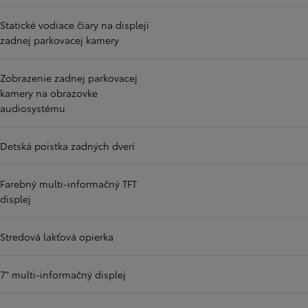
Statické vodiace čiary na displeji
zadnej parkovacej kamery
Zobrazenie zadnej parkovacej
kamery na obrazovke
audiosystému
Detská poistka zadných dverí
Farebný multi-informačný TFT
displej
Stredová lakťová opierka
7" multi-informačný displej