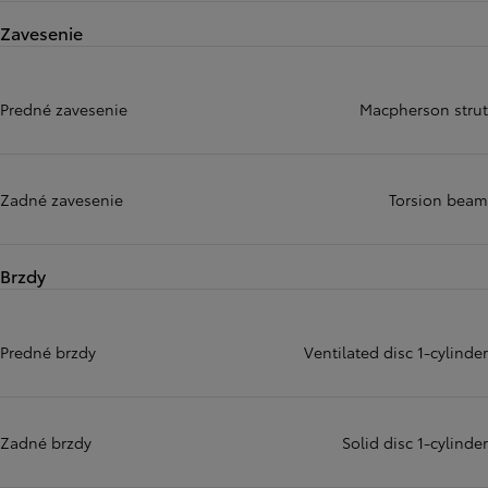
Zavesenie
Predné zavesenie
Macpherson strut
Zadné zavesenie
Torsion beam
Brzdy
Predné brzdy
Ventilated disc 1-cylinder
Zadné brzdy
Solid disc 1-cylinder