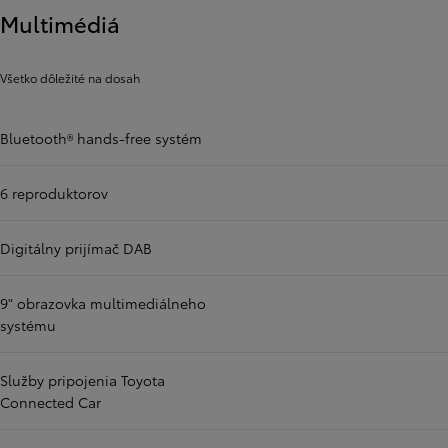
Multimédiá
Všetko dôležité na dosah
Bluetooth® hands-free systém
6 reproduktorov
Digitálny prijímač DAB
9" obrazovka multimediálneho
systému
Služby pripojenia Toyota
Connected Car