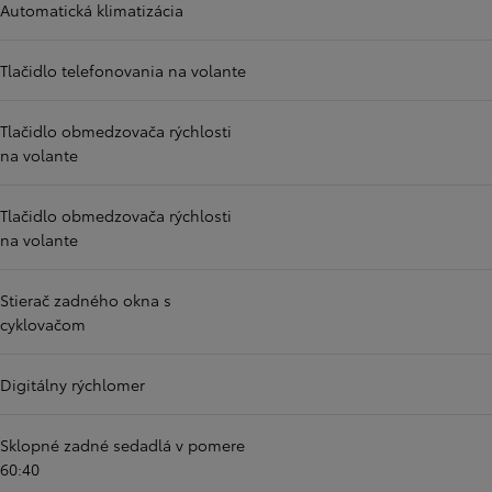
Automatická klimatizácia
Tlačidlo telefonovania na volante
Tlačidlo obmedzovača rýchlosti
na volante
Tlačidlo obmedzovača rýchlosti
na volante
Stierač zadného okna s
cyklovačom
Digitálny rýchlomer
Sklopné zadné sedadlá v pomere
60:40