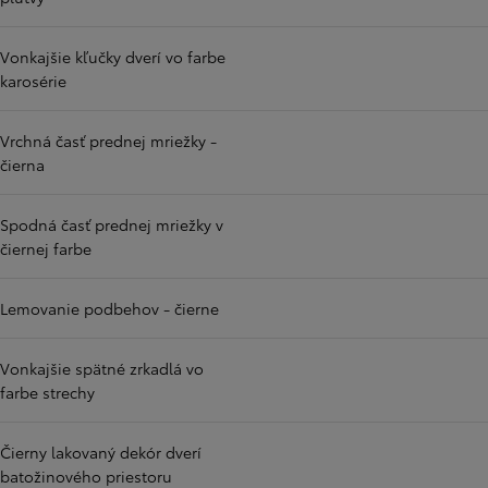
Vonkajšie kľučky dverí vo farbe
karosérie
Vrchná časť prednej mriežky -
čierna
Spodná časť prednej mriežky v
čiernej farbe
Lemovanie podbehov - čierne
Vonkajšie spätné zrkadlá vo
farbe strechy
Čierny lakovaný dekór dverí
batožinového priestoru