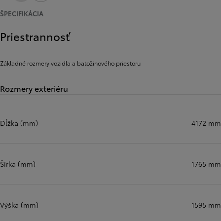
ŠPECIFIKÁCIA
Priestrannosť
Základné rozmery vozidla a batožinového priestoru
Rozmery exteriéru
Dĺžka (mm)
4172 mm
Šírka (mm)
1765 mm
Výška (mm)
1595 mm