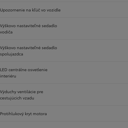
Upozornenie na kľúč vo vozidle
Výškovo nastaviteľné sedadlo
vodiča
Výškovo nastaviteľné sedadlo
spolujazdca
LED centrálne osvetlenie
interiéru
Výduchy ventilácie pre
cestujúcich vzadu
Protihlukový kryt motora