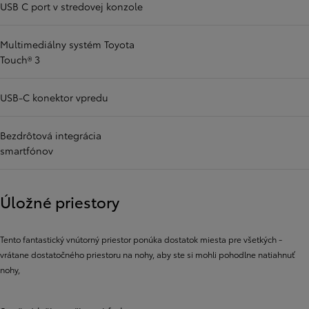
USB C port v stredovej konzole
Multimediálny systém Toyota
Touch® 3
USB-C konektor vpredu
Bezdrôtová integrácia
smartfónov
Úložné priestory
Tento fantastický vnútorný priestor ponúka dostatok miesta pre všetkých -
vrátane dostatočného priestoru na nohy, aby ste si mohli pohodlne natiahnuť
nohy,