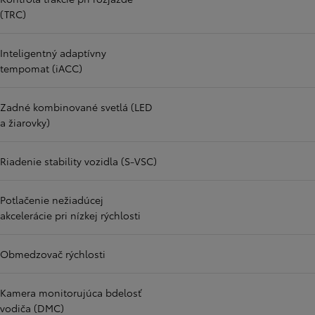
(TRC)
Inteligentný adaptívny
tempomat (iACC)
Zadné kombinované svetlá (LED
a žiarovky)
Riadenie stability vozidla (S-VSC)
Potlačenie nežiadúcej
akcelerácie pri nízkej rýchlosti
Obmedzovač rýchlosti
Kamera monitorujúca bdelosť
vodiča (DMC)