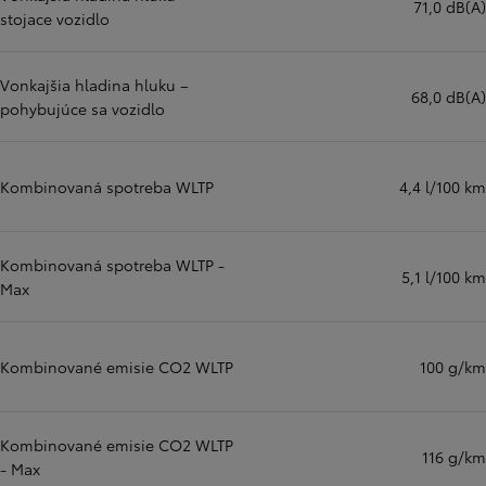
71,0 dB(A)
stojace vozidlo
Vonkajšia hladina hluku –
68,0 dB(A)
pohybujúce sa vozidlo
Kombinovaná spotreba WLTP
4,4 l/100 km
Kombinovaná spotreba WLTP -
5,1 l/100 km
Max
Kombinované emisie CO2 WLTP
100 g/km
Kombinované emisie CO2 WLTP
116 g/km
- Max