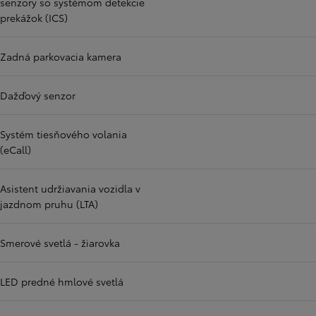
senzory so systémom detekcie
prekážok (ICS)
Zadná parkovacia kamera
Dažďový senzor
Systém tiesňového volania
(eCall)
Asistent udržiavania vozidla v
jazdnom pruhu (LTA)
Smerové svetlá - žiarovka
LED predné hmlové svetlá