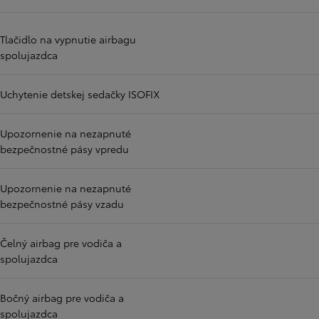
Tlačidlo na vypnutie airbagu
spolujazdca
Uchytenie detskej sedačky ISOFIX
Upozornenie na nezapnuté
bezpečnostné pásy vpredu
Upozornenie na nezapnuté
bezpečnostné pásy vzadu
Čelný airbag pre vodiča a
spolujazdca
Bočný airbag pre vodiča a
spolujazdca