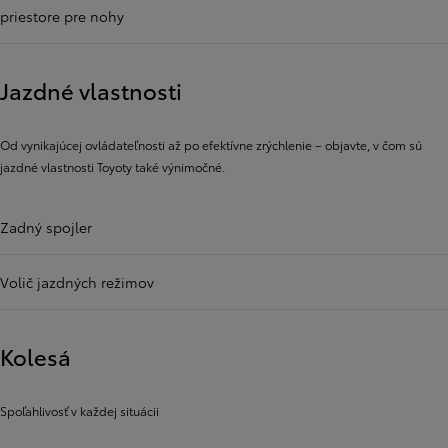
priestore pre nohy
Jazdné vlastnosti
Od vynikajúcej ovládateľnosti až po efektívne zrýchlenie – objavte, v čom sú
jazdné vlastnosti Toyoty také výnimočné.
Zadný spojler
Volič jazdných režimov
Kolesá
Spoľahlivosť v každej situácii