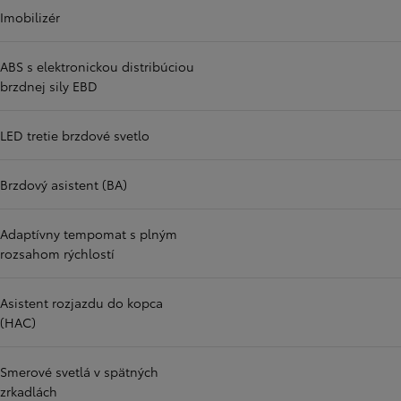
Imobilizér
ABS s elektronickou distribúciou
brzdnej sily EBD
LED tretie brzdové svetlo
Brzdový asistent (BA)
Adaptívny tempomat s plným
rozsahom rýchlostí
Asistent rozjazdu do kopca
(HAC)
Smerové svetlá v spätných
zrkadlách