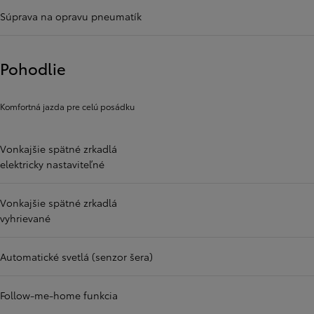
Súprava na opravu pneumatík
Pohodlie
Komfortná jazda pre celú posádku
Vonkajšie spätné zrkadlá
elektricky nastaviteľné
Vonkajšie spätné zrkadlá
vyhrievané
Automatické svetlá (senzor šera)
Follow-me-home funkcia