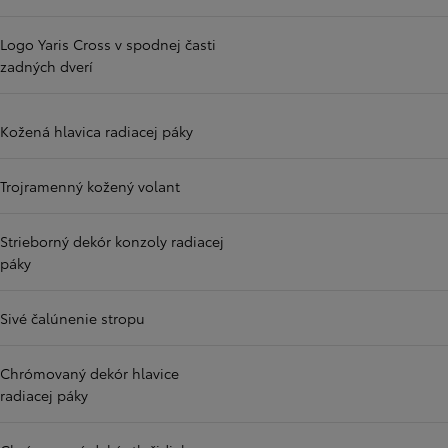
Logo Yaris Cross v spodnej časti
zadných dverí
Kožená hlavica radiacej páky
Trojramenný kožený volant
Strieborný dekór konzoly radiacej
páky
Sivé čalúnenie stropu
Chrómovaný dekór hlavice
radiacej páky