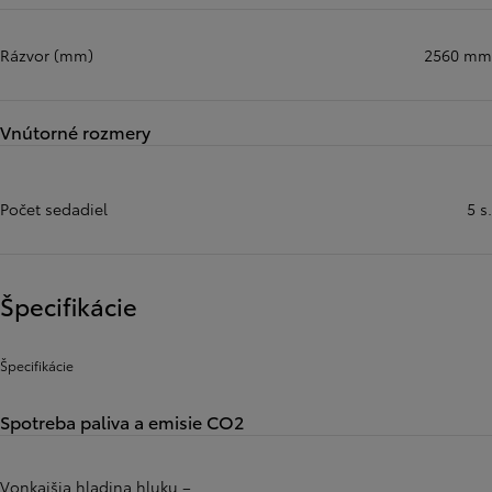
Rázvor (mm)
2560 mm
Vnútorné rozmery
Počet sedadiel
5 s.
Špecifikácie
Špecifikácie
Spotreba paliva a emisie CO2
Vonkajšia hladina hluku –