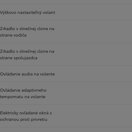
Výškovo nastaviteľný volant
Zrkadlo v slnečnej clone na
strane vodiča
Zrkadlo v slnečnej clone na
strane spolujazdca
Ovládanie audia na volante
Ovládanie adaptívneho
tempomatu na volante
Elektricky ovládané okná s
ochranou proti privretiu