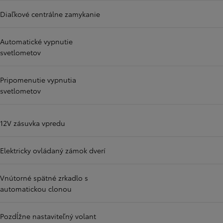
Diaľkové centrálne zamykanie
Automatické vypnutie
svetlometov
Pripomenutie vypnutia
svetlometov
12V zásuvka vpredu
Elektricky ovládaný zámok dverí
Vnútorné spätné zrkadlo s
automatickou clonou
Pozdĺžne nastaviteľný volant